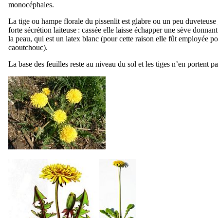
monocéphales.
La tige ou hampe florale du pissenlit est glabre ou un peu duveteuse ; 
forte sécrétion laiteuse : cassée elle laisse échapper une sève donnan
la peau, qui est un latex blanc (pour cette raison elle fût employée po
caoutchouc).
La base des feuilles reste au niveau du sol et les tiges n’en portent pa