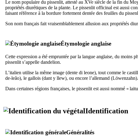
Le nom populaire du pissenlit, attesté au
XVe
siècle de la fin du Mo
propriétés diurétiques de la plante. Le pissenlit officinal est aussi c
faisant référence à la bordure fortement dentée des feuilles du pissenl
Son nom français fait vraisemblablement allusion aux propriétés diuré
Étymologie anglaise
Cette expression a été empruntée par la langue anglaise, du moins p
pissenlit s’appelle
dandelion
.
L’italien utilise la même image (
dente di leone
), tout comme le castil
de-leão
), le gallois (
dant y llew
), ou encore l’allemand (
Löwenzahn
)
Dans certaines régions françaises, le pissenlit est aussi nommé « lait
Identification
Généralités