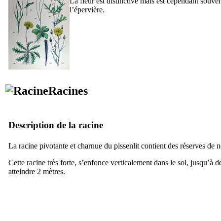
La fleur est distinctive mais est cependant souve
l’épervière.
Racines
Description de la racine
La racine pivotante et charnue du pissenlit contient des réserves de n
Cette racine très forte, s’enfonce verticalement dans le sol, jusqu’à
atteindre 2 mètres.