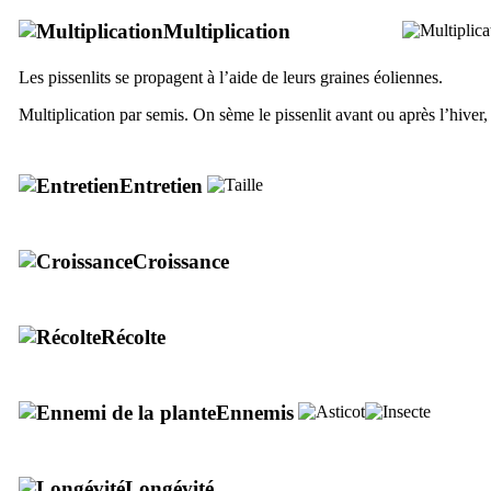
Multiplication
Les pissenlits se propagent à l’aide de leurs graines éoliennes.
Multiplication par semis. On sème le pissenlit avant ou après l’hiver,
Entretien
Croissance
Récolte
Ennemis
Longévité