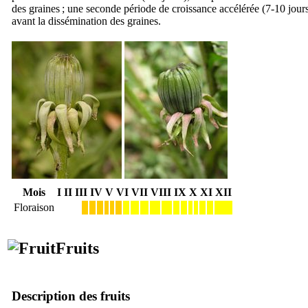
des graines ; une seconde période de croissance accélérée (7-10 jou
avant la dissémination des graines.
Mois
I
II
III
IV
V
VI
VII
VIII
IX
X
XI
XII
Floraison
Fruits
Description des fruits