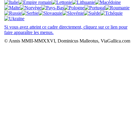
Si vous avez atteint ce cadre directement, cliquez sur ce lien pour
faire apparaître les menus.
© Annis MMII-MMXXVI, Dominicus Malleotus, ViaGallica.com