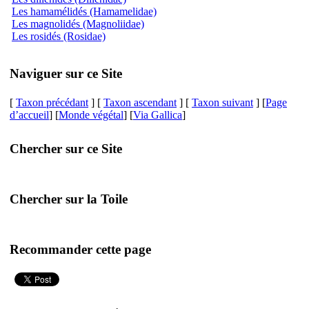
Les hamamélidés (Hamamelidae)
Les magnolidés (Magnoliidae)
Les rosidés (Rosidae)
Naviguer sur ce Site
[
Taxon précédant
] [
Taxon ascendant
] [
Taxon suivant
] [
Page
d’accueil
] [
Monde végétal
] [
Via Gallica
]
Chercher sur ce Site
Chercher sur la Toile
Recommander cette page