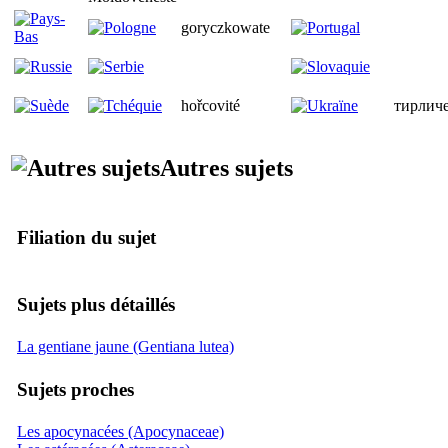
goryczkowate
hořcovité
тирличе
Autres sujets
Filiation du sujet
Sujets plus détaillés
La gentiane jaune (Gentiana lutea)
Sujets proches
Les apocynacées (Apocynaceae)