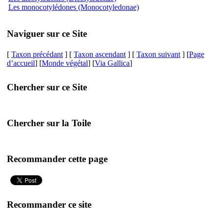
Les monocotylédones (Monocotyledonae)
Naviguer sur ce Site
[
Taxon précédant
] [
Taxon ascendant
] [
Taxon suivant
] [
Page
d’accueil
] [
Monde végétal
] [
Via Gallica
]
Chercher sur ce Site
Chercher sur la Toile
Recommander cette page
Recommander ce site