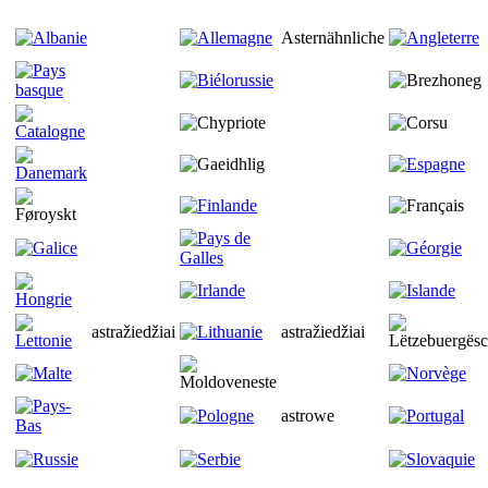
Asternähnliche
astražiedžiai
astražiedžiai
astrowe