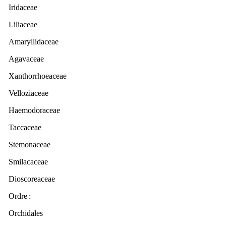
Iridaceae
Liliaceae
Amaryllidaceae
Agavaceae
Xanthorrhoeaceae
Velloziaceae
Haemodoraceae
Taccaceae
Stemonaceae
Smilacaceae
Dioscoreaceae
Ordre
:
Orchidales