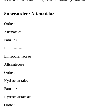
Super-ordre
: Alismatidae
Ordre
:
Alismatales
Familles
:
Butomaceae
Limnocharitaceae
Alismataceae
Ordre
:
Hydrocharitales
Famille :
Hydrocharitaceae
Ordre
: