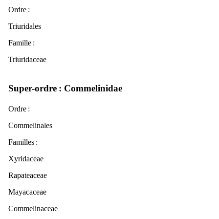
Ordre
:
Triuridales
Famille :
Triuridaceae
Super-ordre
: Commelinidae
Ordre
:
Commelinales
Familles
:
Xyridaceae
Rapateaceae
Mayacaceae
Commelinaceae