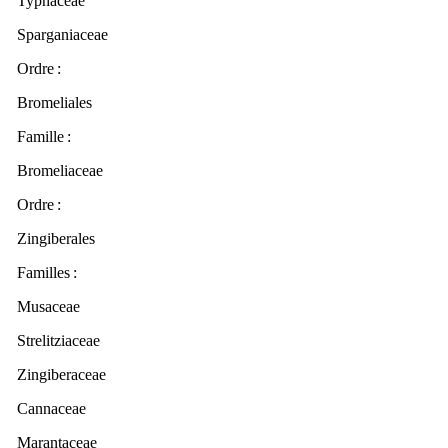
Typhaceae
Sparganiaceae
Ordre
:
Bromeliales
Famille :
Bromeliaceae
Ordre
:
Zingiberales
Familles
:
Musaceae
Strelitziaceae
Zingiberaceae
Cannaceae
Marantaceae