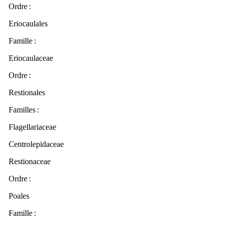
Ordre
:
Eriocaulales
Famille :
Eriocaulaceae
Ordre
:
Restionales
Familles
:
Flagellariaceae
Centrolepidaceae
Restionaceae
Ordre
:
Poales
Famille :