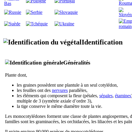
Identification
Généralités
Plante dont,
les graines possèdent une plantule à un seul cotylédon,
les feuilles ont des
nervures
parallèles,
les éléments qui composent la fleur (pétales,
sépales
,
étamines
multiple de 3 (symétrie axiale d’ordre 3),
la tige conserve le même diamètre toute la vie.
Les monocotylédones forment une classe de plantes angiospermes, do
familles sont les graminacées, les orchidacées, les liliacées et les pal
Il existe environ 90 000 espèces de monocotylédones.