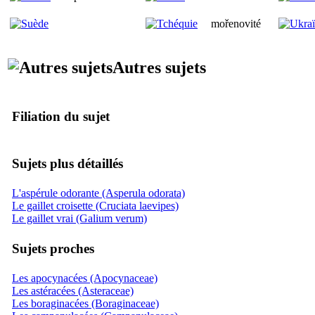
mořenovité
Autres sujets
Filiation du sujet
Sujets plus détaillés
L'aspérule odorante (Asperula odorata)
Le gaillet croisette (Cruciata laevipes)
Le gaillet vrai (Galium verum)
Sujets proches
Les apocynacées (Apocynaceae)
Les astéracées (Asteraceae)
Les boraginacées (Boraginaceae)