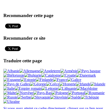
Recommander cette page
Recommander ce site
Traduire cette page
Si vous avez atteint ce cadre directement, cliquez sur ce lien pour