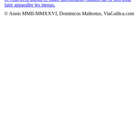
faire apparaître les menus.
© Annis MMII-MMXXVI, Dominicus Malleotus, ViaGallica.com