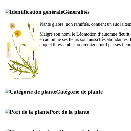
Généralités
Plante glabre, non ramifiée, contient un suc laiteu
Malgré son nom, le Léontodon d’automne fleurit e
en automne ses fleurs sont aussi très abondantes. I
auquel il ressemble au premier abord par ses fleurs 
Catégorie de plante
Port de la plante