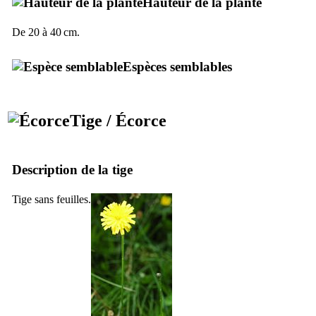
Hauteur de la plante
De 20 à 40 cm.
Espèces semblables
Tige / Écorce
Description de la tige
Tige sans feuilles.