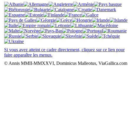
Si vous avez atteint ce cadre directement, cliquez sur ce lien pour
faire apparaître les menus.
© Annis MMII-MMXXVI, Dominicus Malleotus, ViaGallica.com