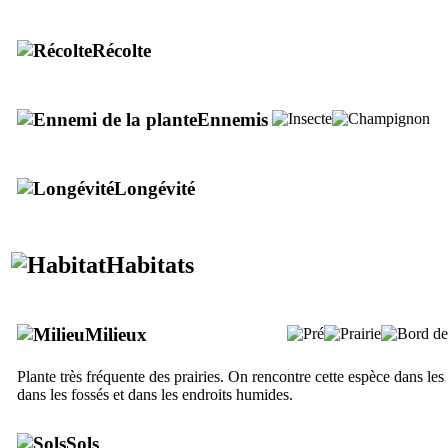
Récolte
Ennemis
Longévité
Habitats
Milieux
Plante très fréquente des prairies. On rencontre cette espèce dans le
dans les fossés et dans les endroits humides.
Sols