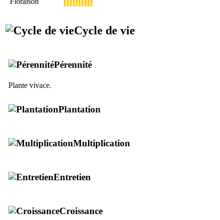
Floraison
Cycle de vie
Pérennité
Plante vivace.
Plantation
Multiplication
Entretien
Croissance