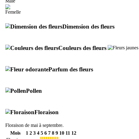
Dimension des fleurs
Couleurs des fleurs
Parfum des fleurs
Pollen
Floraison
Floraison de mai à septembre.
Mois
1
2
3
4
5
6
7
8
9
10
11
12