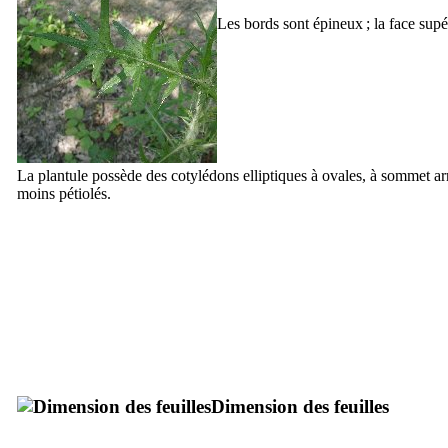
Les bords sont épineux ; la face supé
La plantule possède des cotylédons elliptiques à ovales, à sommet ar
moins pétiolés.
Dimension des feuilles