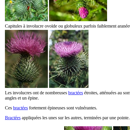
Capitules à involucre ovoïde ou globuleux parfois faiblement aranée
Les involucres ont de nombreuses
bractées
étroites, atténuées au som
angles et un épine.
Ces
bractées
fortement épineuses sont vulnérantes.
Bractées
appliquées les unes sur les autres, terminées par une pointe.