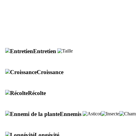
Entretien
Croissance
Récolte
Ennemis
Longévité