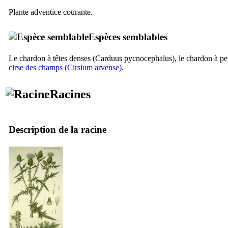
Plante adventice courante.
Espèces semblables
Le chardon à têtes denses (
Carduus pycnocephalus
), le chardon à pet
cirse des champs (
Cirsium arvense
)
.
Racines
Description de la racine