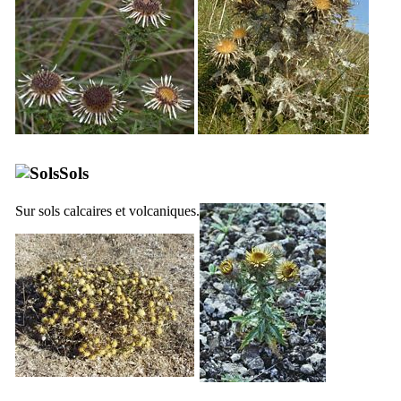
Sols
Sur sols calcaires et volcaniques.