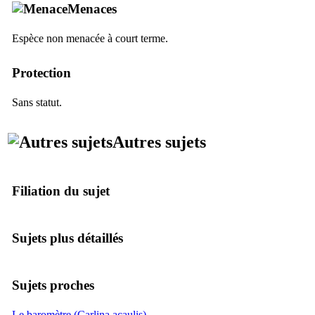
Menaces
Espèce non menacée à court terme.
Protection
Sans statut.
Autres sujets
Filiation du sujet
Sujets plus détaillés
Sujets proches
Le baromètre (Carlina acaulis)