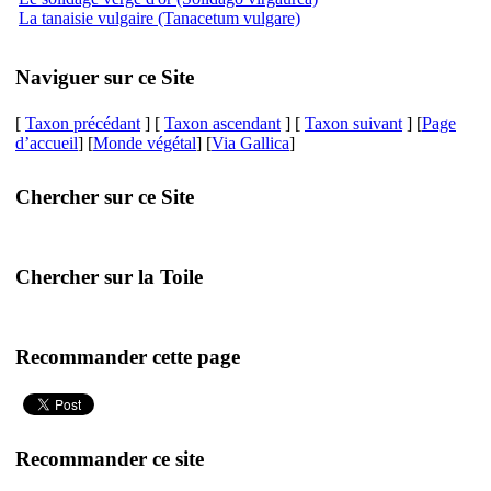
La tanaisie vulgaire (Tanacetum vulgare)
Naviguer sur ce Site
[
Taxon précédant
] [
Taxon ascendant
] [
Taxon suivant
] [
Page
d’accueil
] [
Monde végétal
] [
Via Gallica
]
Chercher sur ce Site
Chercher sur la Toile
Recommander cette page
Recommander ce site