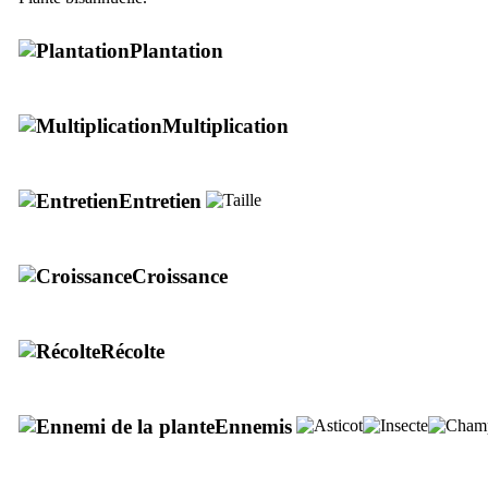
Plantation
Multiplication
Entretien
Croissance
Récolte
Ennemis