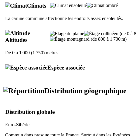
Climats
La carline commune affectionne les endroits assez ensoleillés.
Altitudes
De 0 à 1 000 (1 750) mètres.
Espèce associée
Distribution géographique
Distribution globale
Euro-Sibérie.
Commun dans presque toute la France. Surtout dans les Pyrénées.