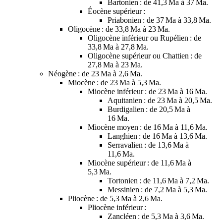
Bartonien : de 41,3 Ma à 37 Ma.
Éocène supérieur :
Priabonien : de 37 Ma à 33,8 Ma.
Oligocène
: de 33,8 Ma à 23 Ma.
Oligocène inférieur ou Rupélien : de
33,8 Ma à 27,8 Ma.
Oligocène supérieur ou Chattien : de
27,8 Ma à 23 Ma.
Néogène
: de 23 Ma à 2,6 Ma.
Miocène
: de 23 Ma à 5,3 Ma.
Miocène inférieur
: de 23 Ma à 16 Ma.
Aquitanien : de 23 Ma à 20,5 Ma.
Burdigalien : de 20,5 Ma à
16 Ma.
Miocène moyen
: de 16 Ma à 11,6 Ma.
Langhien : de 16 Ma à 13,6 Ma.
Serravalien : de 13,6 Ma à
11,6 Ma.
Miocène supérieur
: de 11,6 Ma à
5,3 Ma.
Tortonien : de 11,6 Ma à 7,2 Ma.
Messinien : de 7,2 Ma à 5,3 Ma.
Pliocène
: de 5,3 Ma à 2,6 Ma.
Pliocène inférieur
:
Zancléen : de 5,3 Ma à 3,6 Ma.