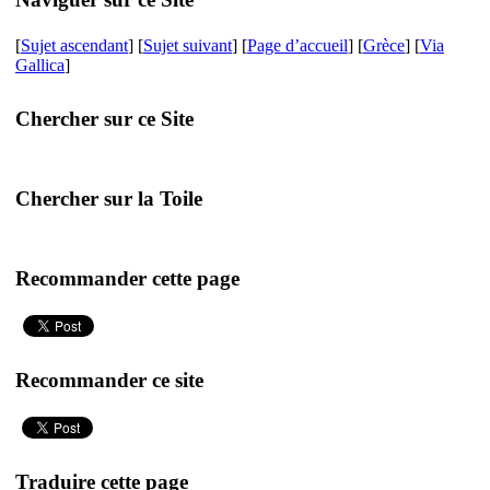
[
Sujet ascendant
] [
Sujet suivant
] [
Page d’accueil
] [
Grèce
] [
Via
Gallica
]
Chercher sur ce Site
Chercher sur la Toile
Recommander cette page
Recommander ce site
Traduire cette page