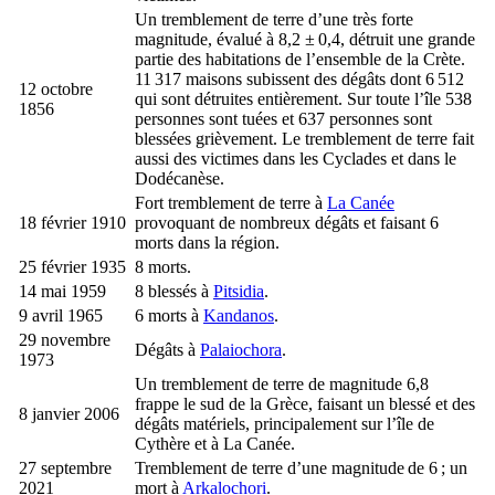
Un tremblement de terre d’une très forte
magnitude, évalué à 8,2 ± 0,4, détruit une grande
partie des habitations de l’ensemble de la Crète.
11 317 maisons subissent des dégâts dont 6 512
12 octobre
qui sont détruites entièrement. Sur toute l’île 538
1856
personnes sont tuées et 637 personnes sont
blessées grièvement. Le tremblement de terre fait
aussi des victimes dans les Cyclades et dans le
Dodécanèse.
Fort tremblement de terre à
La Canée
18 février 1910
provoquant de nombreux dégâts et faisant 6
morts dans la région.
25 février 1935
8 morts.
14 mai 1959
8 blessés à
Pitsidia
.
9 avril 1965
6 morts à
Kandanos
.
29 novembre
Dégâts à
Palaiochora
.
1973
Un tremblement de terre de magnitude 6,8
frappe le sud de la Grèce, faisant un blessé et des
8 janvier 2006
dégâts matériels, principalement sur l’île de
Cythère et à La Canée.
27 septembre
Tremblement de terre d’une magnitude de 6 ; un
2021
mort à
Arkalochori
.