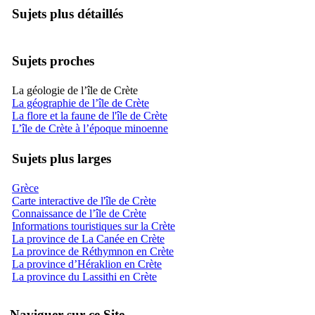
Sujets plus détaillés
Sujets proches
La géologie de l’île de Crète
La géographie de l’île de Crète
La flore et la faune de l'île de Crète
L’île de Crète à l’époque minoenne
Sujets plus larges
Grèce
Carte interactive de l'île de Crète
Connaissance de l’île de Crète
Informations touristiques sur la Crète
La province de La Canée en Crète
La province de Réthymnon en Crète
La province d’Héraklion en Crète
La province du Lassithi en Crète
Naviguer sur ce Site