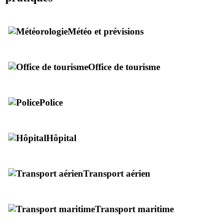
Météo et prévisions
Office de tourisme
Police
Hôpital
Transport aérien
Transport maritime