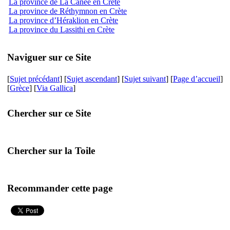
La province de La Canée en Crète
La province de Réthymnon en Crète
La province d’Héraklion en Crète
La province du Lassithi en Crète
Naviguer sur ce Site
[
Sujet précédant
] [
Sujet ascendant
] [
Sujet suivant
] [
Page d’accueil
]
[
Grèce
] [
Via Gallica
]
Chercher sur ce Site
Chercher sur la Toile
Recommander cette page