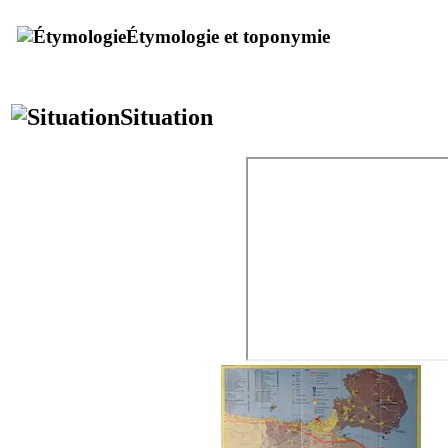
Étymologie et toponymie
Situation