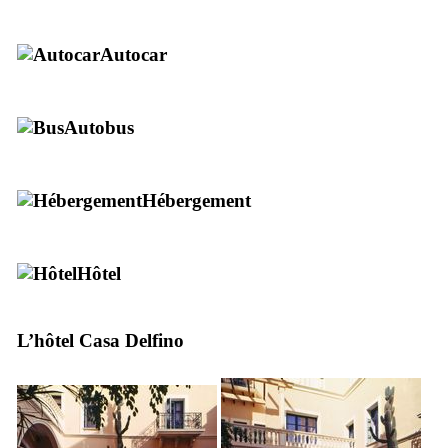
Autocar
Autobus
Hébergement
Hôtel
L’hôtel
Casa Delfino