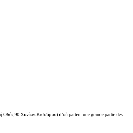
κή Οδός 90 Χανίων-Κισσάμου
) d’où partent une grande partie des