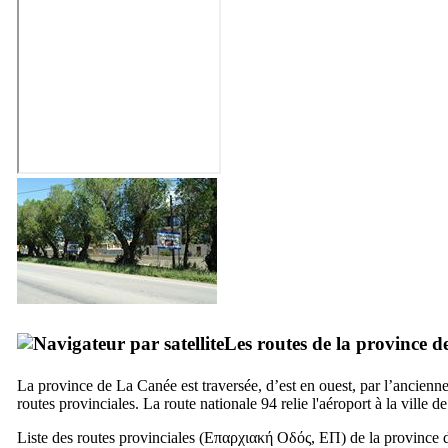
Les routes de la province 
La province de La Canée est traversée, d’est en ouest, par l’ancienn
routes provinciales. La route nationale 94 relie l'aéroport à la ville 
Liste des routes provinciales (
Επαρχιακή Οδός, ΕΠ
) de la province 