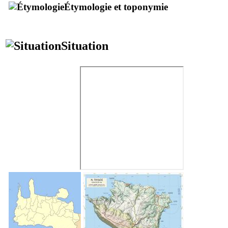
Étymologie et toponymie
Situation