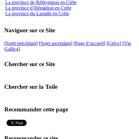
La province de Réthymnon en Crète
La province d’Héraklion en Crète
La province du Lassithi en Crète
Naviguer sur ce Site
[
Sujet précédant
] [
Sujet ascendant
] [
Page d’accueil
] [
Grèce
] [
Via
Gallica
]
Chercher sur ce Site
Chercher sur la Toile
Recommander cette page
Recommander ce site