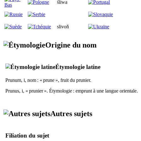
śliwa
slivoň
Origine du nom
Étymologie latine
Prunum, i
, nom : « prune », fruit du prunier.
Prunus, i
, « prunier ». Étymologie : emprunt à une langue orientale.
Autres sujets
Filiation du sujet