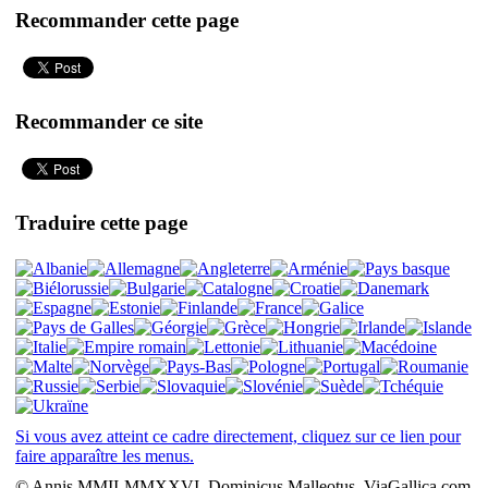
Recommander cette page
Recommander ce site
Traduire cette page
Si vous avez atteint ce cadre directement, cliquez sur ce lien pour
faire apparaître les menus.
© Annis MMII-MMXXVI, Dominicus Malleotus, ViaGallica.com