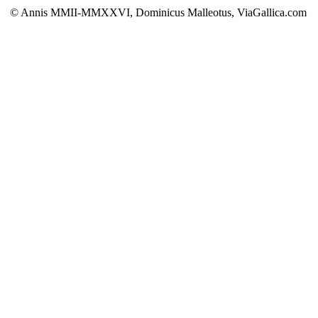
© Annis MMII-MMXXVI, Dominicus Malleotus, ViaGallica.com