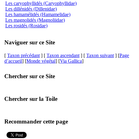
Les caryophyllidés (Caryophyllidae)
Les dillénidés (Dillenidae)
Les hamamélidés (Hamamelidae)
Les magnolidés (Magnoliidae)
Les rosidés (Rosidae)
Naviguer sur ce Site
[
Taxon précédant
] [
Taxon ascendant
] [
Taxon suivant
] [
Page
d’accueil
] [
Monde végétal
] [
Via Gallica
]
Chercher sur ce Site
Chercher sur la Toile
Recommander cette page