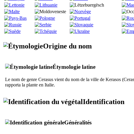
Origine du nom
Étymologie latine
Le nom de genre
Cerasus
vient du nom de la ville de
Kerasos
(Ceras
rapporta la plante en Italie.
Identification
Généralités