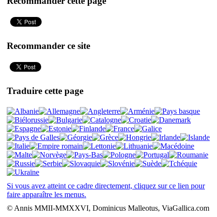
Recommander cette page
Recommander ce site
Traduire cette page
Si vous avez atteint ce cadre directement, cliquez sur ce lien pour
faire apparaître les menus.
© Annis MMII-MMXXVI, Dominicus Malleotus, ViaGallica.com