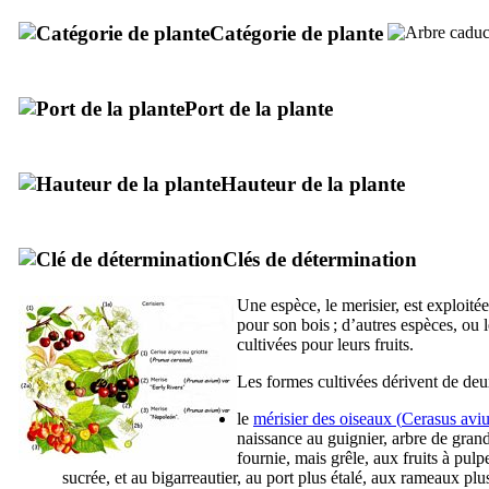
Catégorie de plante
Port de la plante
Hauteur de la plante
Clés de détermination
Une espèce, le merisier, est exploitée
pour son bois ; d’autres espèces, ou 
cultivées pour leurs fruits.
Les formes cultivées dérivent de deu
le
mérisier des oiseaux (
Cerasus avi
naissance au guignier, arbre de grand
fournie, mais grêle, aux fruits à pulp
sucrée, et au bigarreautier, au port plus étalé, aux rameaux plus