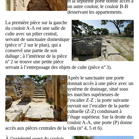
et la septième porte donne accès à
un autre couloir, le couloir B-B
desservant les appartements.
La première pièce sur la gauche
du couloir A-A est une salle de
culte avec un pilier central,
servant de sanctuaire domestique
(pièce n° 2 sur le plan), qui a
conservé une partie de son
dallage ; à l’intérieur de la pièce
n° 2 se trouve une petite pièce
servant à l’entreposage des objets de culte (pièce n° 3).
Après le sanctuaire une porte
donnait accès à une pièce avec un
système de drainage, situé sous
les marches supérieures de
l’escalier Z-Z ; la porte suivante
ouvrait sur l’escalier de la partie
cultuelle (Z-Z) conduisant à
l’étage supérieur. Sur la droite du
couloir A-A, une porte (P) donne
accès aux pièces centrales de la villa (n° 4, 5 et 6).
À l’extrémité ouest du couloir,