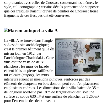
surprenantes avec celles de Cnossos, concernant les thèmes, le
style, et l’iconographie ; certains détails permettent de supposer
que ces fresques étaient l’œuvre de peintres de Cnossos ; treize
fragments de ces fresques ont été conservés.
La villa A
La villa A se trouve dans l’angle
sud-est du site archéologique ;
c’est le premier bâtiment qui a été
mis au jour, en 1912, par
l’archéologue Chadzidakis. Cette
villa est une xeste de deux
planchers ; les murs de façade
étaient bâtis en pierres taillées de
tuf calcaire (
πώρος
) ; les murs
intérieurs étaient en moellons jointoyés, renforcés par des
éléments de charpente en bois dont on peut voir l’emplacement
en plusieurs endroits. Les dimensions de la villa étaient de 35 m
de longueur nord-sud par 18 m de largeur est-ouest, soit une
surface au sol de 630 m² et une surface de plancher de 1 260 m²
pour l’ensemble des deux niveaux.