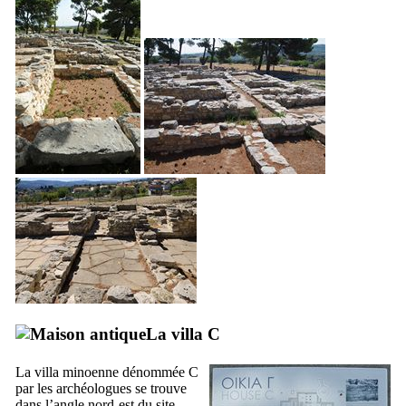
La villa C
La villa minoenne dénommée C
par les archéologues se trouve
dans l’angle nord-est du site