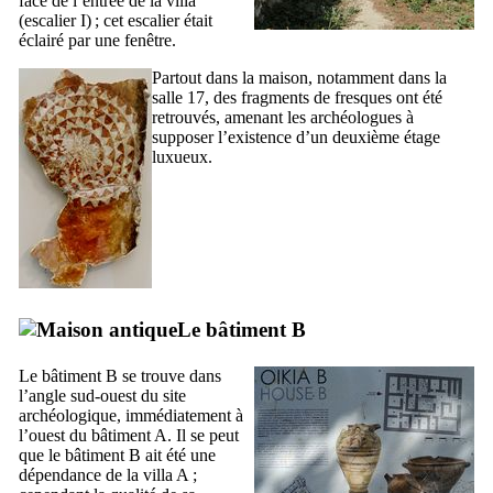
face de l’entrée de la villa
(escalier
I
) ; cet escalier était
éclairé par une fenêtre.
Partout dans la maison, notamment dans la
salle 17, des fragments de fresques ont été
retrouvés, amenant les archéologues à
supposer l’existence d’un deuxième étage
luxueux.
Le bâtiment B
Le bâtiment B se trouve dans
l’angle sud-ouest du site
archéologique, immédiatement à
l’ouest du bâtiment A. Il se peut
que le bâtiment B ait été une
dépendance de la villa A ;