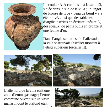
Le couloir A-A conduisait à la salle 13,
située dans le sud de la villa ; un lingot
de bronze de type « peau de bœuf » y a
été trouvé, ainsi que des tablettes
d’argile inscrites en écriture linéaire A,
des sceaux, de petits outils en bronze et
une feuille d’or.
Dans l’angle sud-ouest de l’aile sud de
la villa se trouvait l’escalier montant à
l’étage supérieur (escalier
II
).
L’aile nord de la villa était une
zone d’emmagasinage ; l’entrée
commune ouvrait sur un vaste
magasin dont le plafond était