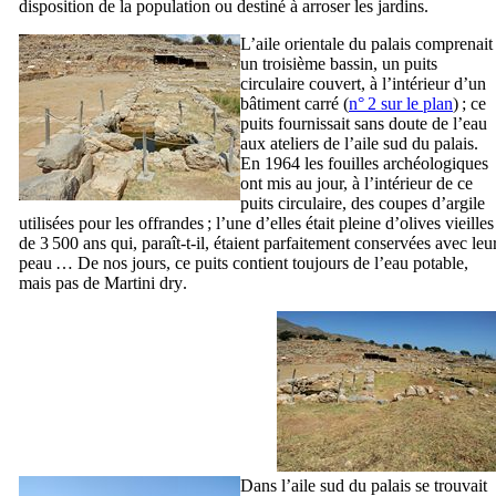
disposition de la population ou destiné à arroser les jardins.
L’aile orientale du palais comprenait
un troisième bassin, un puits
circulaire couvert, à l’intérieur d’un
bâtiment carré (
n° 2 sur le plan
) ; ce
puits fournissait sans doute de l’eau
aux ateliers de l’aile sud du palais.
En 1964 les fouilles archéologiques
ont mis au jour, à l’intérieur de ce
puits circulaire, des coupes d’argile
utilisées pour les offrandes ; l’une d’elles était pleine d’olives vieilles
de 3 500 ans qui, paraît-t-il, étaient parfaitement conservées avec leu
peau … De nos jours, ce puits contient toujours de l’eau potable,
mais pas de
Martini dry
.
Dans l’aile sud du palais se trouvait