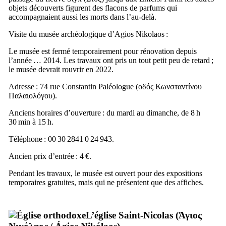
objets découverts figurent des flacons de parfums qui
accompagnaient aussi les morts dans l’au-delà.
Visite du musée archéologique d’Agios Nikolaos :
Le musée est fermé temporairement pour rénovation depuis
l’année … 2014. Les travaux ont pris un tout petit peu de retard ;
le musée devrait rouvrir en 2022.
Adresse : 74 rue Constantin Paléologue (
οδός Κωνσταντίνου
Παλαιολόγου
).
Anciens horaires d’ouverture : du mardi au dimanche, de 8 h
30 min à 15 h.
Téléphone : 00 30 2841 0 24 943.
Ancien prix d’entrée : 4 €.
Pendant les travaux, le musée est ouvert pour des expositions
temporaires gratuites, mais qui ne présentent que des affiches.
L’église Saint-Nicolas (
Άγιος