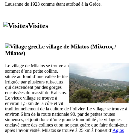
Lausanne de 1923 comme étant attribué à la Grèce.
Visites
Le village de Milatos (
Μίλατος
/
Mílatos
)
Le village de Milatos se trouve au
sommet d’une petite colline,
située au fond d’une vallée fertile
irriguée par plusieurs ruisseaux
qui descendent par des gorges
encaissées du massif de Kalistos.
Le vieux village se trouve à
environ 1,5 km de la côte et vit
traditionnellement de la culture de l’olivier. Le village se trouve à
environ 6 km de la route nationale 90, par de petites routes
sinueuses, et jouit donc d’une grande tranquillité ; le village est
enclavé entre des collines et on ne peut guère que faire demi-tour
après l’avoir visité. Milatos se trouve à 25 km à l’ouest d’
Agios