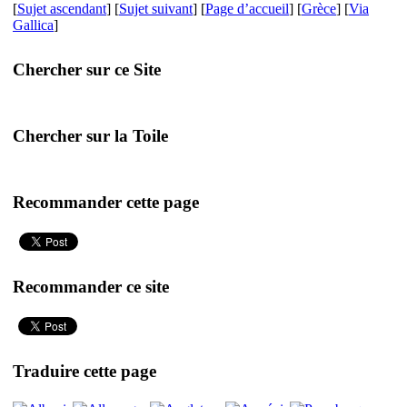
[
Sujet ascendant
] [
Sujet suivant
] [
Page d’accueil
] [
Grèce
] [
Via
Gallica
]
Chercher sur ce Site
Chercher sur la Toile
Recommander cette page
Recommander ce site
Traduire cette page