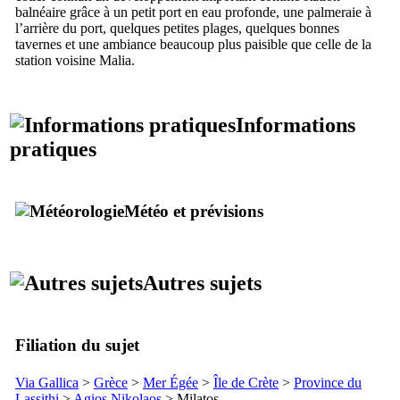
balnéaire grâce à un petit port en eau profonde, une palmeraie à
l’arrière du port, quelques petites plages, quelques bonnes
tavernes et une ambiance beaucoup plus paisible que celle de la
station voisine Malia.
Informations
pratiques
Météo et prévisions
Autres sujets
Filiation du sujet
Via Gallica
>
Grèce
>
Mer Égée
>
Île de Crète
>
Province du
Lassithi
>
Agios Nikolaos
> Milatos