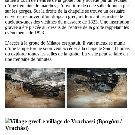
située à 20 m de l’entrée de la grotte ; on y accède par un escalier
d’une trentaine de marches ; l’ouverture de cette salle donne à pic
sur les gorges. Sur la droite de la chapelle se trouve un ossuaire
en verre, recouvert d’un drapeau grec, renfermant les restes de
quelques-unes des victimes du massacre de 1823. Une inscription
gravée a été placée au-dessus de l’entrée de la grotte rappelant les
événements de 1823.
L’accès à la grotte de Milatos est gratuit. Il vaut mieux se munir
d’une lampe-torche si on veut accéder à la chapelle Saint-Thomas
ou explorer toutes les salles de la grotte. La visite peut se faire en
une trentaine de minutes.
Le village de Vrachassi (
Βραχάσι
/
Vrachási
)