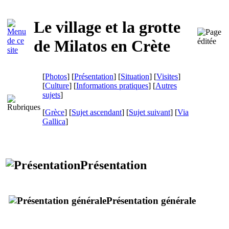
Le village et la grotte
de Milatos en Crète
[
Photos
] [
Présentation
] [
Situation
] [
Visites
]
[
Culture
] [
Informations pratiques
] [
Autres
sujets
]
[
Grèce
] [
Sujet ascendant
] [
Sujet suivant
]
[
Via
Gallica
]
Présentation
Présentation générale