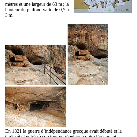
mètres et une largeur de 63 m ; la
hauteur du plafond varie de 0,5 à
3 m.
En 1821 la guerre d’indépendance grecque avait débuté et la
Crète était entrée à son tour en rébellion contre l’occupant