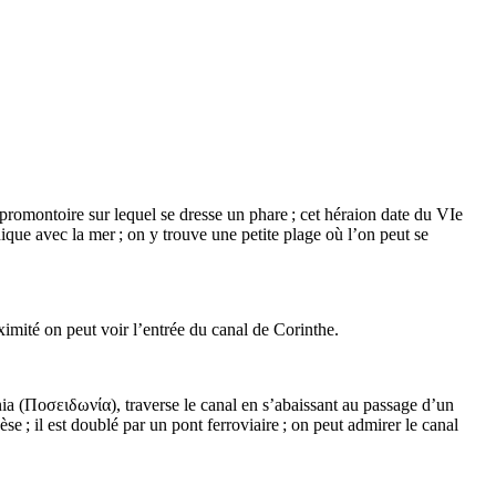
 promontoire sur lequel se dresse un phare ; cet héraion date du
VIe
ue avec la mer ; on y trouve une petite plage où l’on peut se
ximité on peut voir l’entrée du canal de Corinthe.
ia (
Ποσειδωνία
), traverse le canal en s’abaissant au passage d’un
èse ; il est doublé par un pont ferroviaire ; on peut admirer le canal