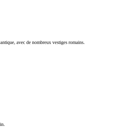
èce antique, avec de nombreux vestiges romains.
in.