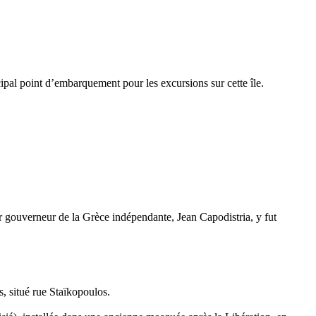
ncipal point d’embarquement pour les excursions sur cette île.
ier gouverneur de la Grèce indépendante, Jean Capodistria, y fut
ps, situé rue Staïkopoulos.