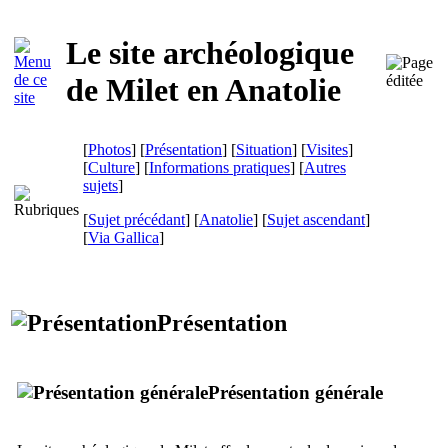
Le site archéologique
de Milet en Anatolie
[
Photos
] [
Présentation
] [
Situation
] [
Visites
]
[
Culture
] [
Informations pratiques
] [
Autres
sujets
]
[
Sujet précédant
] [
Anatolie
] [
Sujet ascendant
]
[
Via Gallica
]
Présentation
Présentation générale