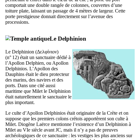
comportait une double rangée de colonnes, couvertes d’une
toiture plate, laissant un passage de 4 mètres de largeur. Cette
porte prestigieuse donnait directement sur l’avenue des
processions.
Le Delphinion
Le Delphinion (
Δελφίνιον
)
(n° 12) était un sanctuaire dédié à
l’Apollon Delphien, ou Apollon
Delphinios. L’Apollon des
Dauphins était le dieu protecteur
des marins, des navires et des
ports. Dans une cité aussi
maritime que Milet le Delphinion
était naturellement le sanctuaire le
plus important.
Le culte d’Apollon Delphinios était originaire de la Crète et on
suppose que les premiers colons crétois apportèrent son culte à
Milet. Diogène Laërce mentionne l’existence d’un Delphinion à
Milet au
VIe
siècle avant JC, mais il n’y a pas de preuves
archéologiques de ce sanctuaire : les vestiges les plus anciens sur