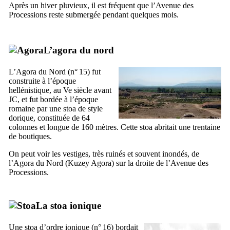
Après un hiver pluvieux, il est fréquent que l’Avenue des
Processions reste submergée pendant quelques mois.
L’agora du nord
L’Agora du Nord (n° 15) fut
construite à l’époque
hellénistique, au
Ve
siècle avant
JC, et fut bordée à l’époque
romaine par une stoa de style
dorique, constituée de 64
colonnes et longue de 160 mètres. Cette stoa abritait une trentaine
de boutiques.
On peut voir les vestiges, très ruinés et souvent inondés, de
l’Agora du Nord (
Kuzey Agora
) sur la droite de l’Avenue des
Processions.
La stoa ionique
Une stoa d’ordre ionique (n° 16) bordait