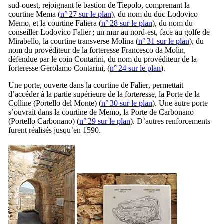
sud-ouest, rejoignant le bastion de
Tiepolo
, comprenant la
courtine
Mema
(
n° 27 sur le plan
), du nom du duc
Lodovico
Memo
, et la courtine
Faliera
(
n° 28 sur le plan
), du nom du
conseiller
Lodovico Falier
; un mur au nord-est, face au golfe de
Mirabello
, la courtine transverse
Molina
(
n° 31 sur le plan
), du
nom du provéditeur de la forteresse
Francesco da Molin
,
défendue par le coin
Contarini
, du nom du provéditeur de la
forteresse
Gerolamo Contarini
, (
n° 24 sur le plan
).
Une porte, ouverte dans la courtine de
Falier
, permettait
d’accéder à la partie supérieure de la forteresse, la Porte de la
Colline (
Portello del Monte
) (
n° 30 sur le plan
). Une autre porte
s’ouvrait dans la courtine de
Memo
, la Porte de
Carbonano
(
Portello Carbonano
) (
n° 29 sur le plan
). D’autres renforcements
furent réalisés jusqu’en 1590.