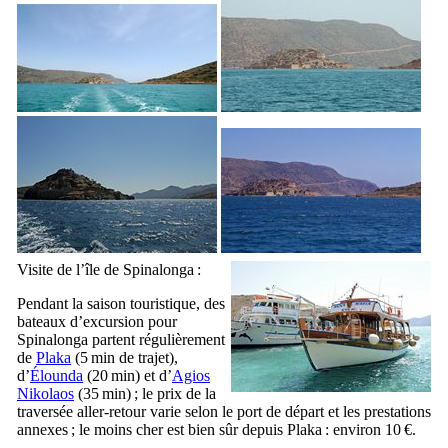
Visite de l’île de
Spinalonga
:
Pendant la saison touristique, des
bateaux d’excursion pour
Spinalonga
partent régulièrement
de
Plaka
(5 min de trajet),
d’
Élounda
(20 min) et d’
Agios
Nikolaos
(35 min) ; le prix de la
traversée aller-retour varie selon le port de départ et les prestations
annexes ; le moins cher est bien sûr depuis Plaka : environ 10 €.