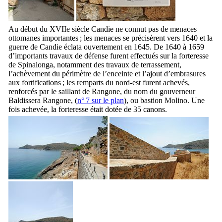
Au début du
XVIIe
siècle Candie ne connut pas de menaces
ottomanes importantes ; les menaces se précisèrent vers 1640 et la
guerre de Candie éclata ouvertement en 1645. De 1640 à 1659
d’importants travaux de défense furent effectués sur la forteresse
de
Spinalonga
, notamment des travaux de terrassement,
l’achèvement du périmètre de l’enceinte et l’ajout d’embrasures
aux fortifications ; les remparts du nord-est furent achevés,
renforcés par le saillant de
Rangone
, du nom du gouverneur
Baldissera Rangone
, (
n° 7 sur le plan
), ou bastion
Molino
. Une
fois achevée, la forteresse était dotée de 35 canons.