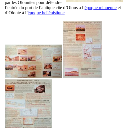
par les Olounites pour défendre
l’entrée du port de l’antique cité d’Olous à l’
époque minoenne
et
d’Olonte à l’
époque hellénistique
.