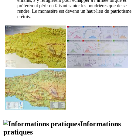
enfants, s’y réfugièrent pour échapper à l’armée turque et
préférèrent périr en faisant sauter les poudrières que de se
rendre. Le monastère est devenu un haut-lieu du patriotisme
crétois.
Informations
pratiques