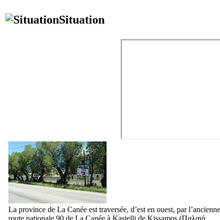
Situation
La province de La Canée est traversée, d’est en ouest, par l’ancienn
route nationale 90 de La Canée à Kastelli de Kissamos (
Παλαιά