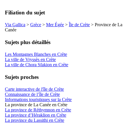
Filiation du sujet
Via Gallica
>
Grèce
>
Mer Égée
>
Île de Crète
> Province de La
Canée
Sujets plus détaillés
Les Montagnes Blanches en Crète
La ville de Vryssès en Crète
La ville de Chora Sfakion en Crète
Sujets proches
Carte interactive de l'île de Crète
Connaissance de l’île de Crète
Informations touristiques sur la Crète
La province de La Canée en Crète
La province de Réthymnon en Crète
La province d’Héraklion en Crète
La province du Lassithi en Crète