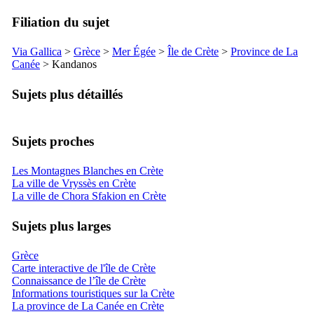
Filiation du sujet
Via Gallica
>
Grèce
>
Mer Égée
>
Île de Crète
>
Province de La
Canée
> Kandanos
Sujets plus détaillés
Sujets proches
Les Montagnes Blanches en Crète
La ville de Vryssès en Crète
La ville de Chora Sfakion en Crète
Sujets plus larges
Grèce
Carte interactive de l'île de Crète
Connaissance de l’île de Crète
Informations touristiques sur la Crète
La province de La Canée en Crète