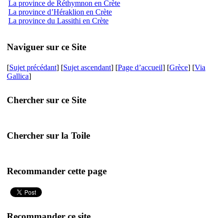
La province de Réthymnon en Crète
La province d’Héraklion en Crète
La province du Lassithi en Crète
Naviguer sur ce Site
[
Sujet précédant
] [
Sujet ascendant
] [
Page d’accueil
] [
Grèce
] [
Via
Gallica
]
Chercher sur ce Site
Chercher sur la Toile
Recommander cette page
Recommander ce site