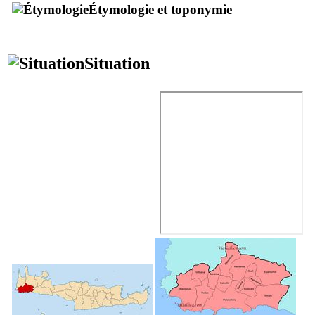
Étymologie et toponymie
Situation