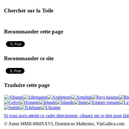
Chercher sur la Toile
Recommander cette page
Recommander ce site
Traduire cette page
Si vous avez atteint ce cadre directement, cliquez sur ce lien pour fai
© Annis MMII-MMXXVI, Dominicus Malleotus, ViaGallica.com