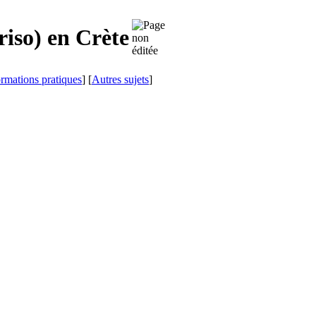
riso
) en Crète
ormations pratiques
] [
Autres sujets
]