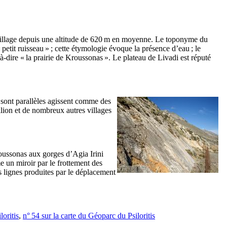
le village depuis une altitude de 620 m en moyenne. Le toponyme du
 petit ruisseau » ; cette étymologie évoque la présence d’eau ; le
t-à-dire « la prairie de Kroussonas ». Le plateau de Livadi est réputé
i sont parallèles agissent comme des
klion et de nombreux autres villages
roussonas aux gorges d’Agia Irini
e un miroir par le frottement des
es lignes produites par le déplacement
loritis
,
n° 54 sur la carte du Géoparc du Psiloritis