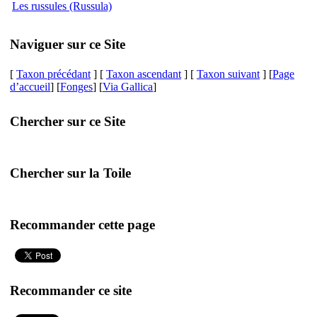
Les russules (Russula)
Naviguer sur ce Site
[
Taxon précédant
] [
Taxon ascendant
] [
Taxon suivant
] [
Page
d’accueil
] [
Fonges
] [
Via Gallica
]
Chercher sur ce Site
Chercher sur la Toile
Recommander cette page
Recommander ce site