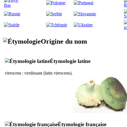
Origine du nom
Étymologie latine
virescens
: verdissant (latin
virescens
).
Étymologie française