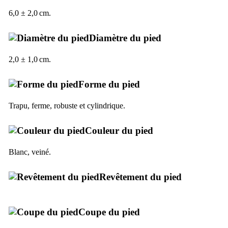
6,0 ± 2,0 cm.
Diamètre du pied
2,0 ± 1,0 cm.
Forme du pied
Trapu, ferme, robuste et cylindrique.
Couleur du pied
Blanc, veiné
.
Revêtement du pied
Coupe du pied