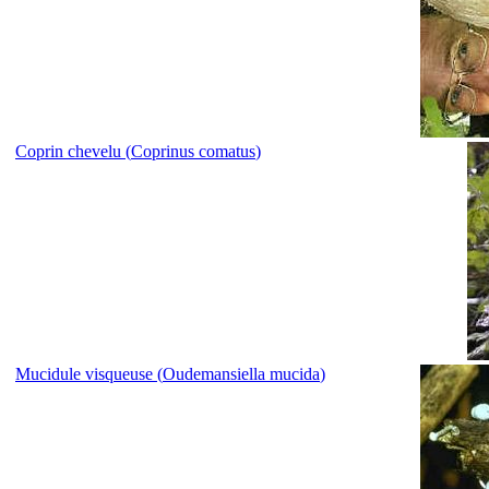
Coprin chevelu (
Coprinus comatus
)
Mucidule visqueuse (
Oudemansiella mucida
)