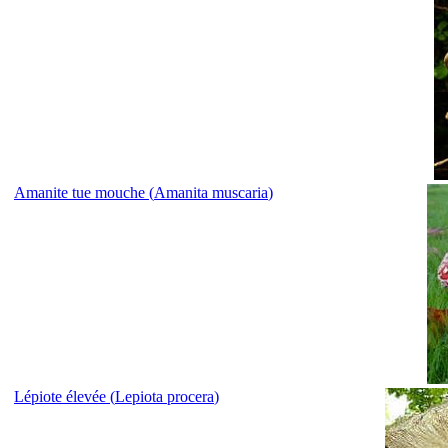
Amanite tue mouche (
Amanita muscaria
)
Lépiote élevée (
Lepiota procera
)