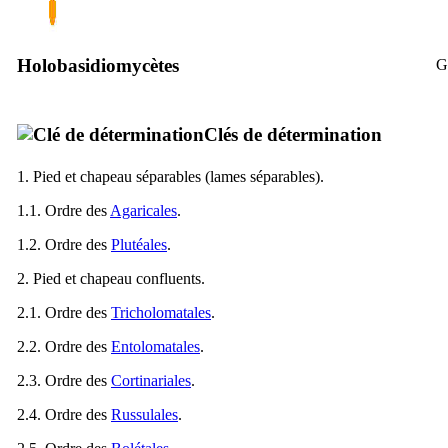
Holobasidiomycètes
G
Clés de détermination
1. Pied et chapeau séparables (lames séparables).
1.1. Ordre des
Agaricales
.
1.2. Ordre des
Plutéales
.
2. Pied et chapeau confluents.
2.1. Ordre des
Tricholomatales
.
2.2. Ordre des
Entolomatales
.
2.3. Ordre des
Cortinariales
.
2.4. Ordre des
Russulales
.