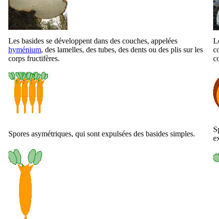
Les basides se développent dans des couches, appelées
L
hyménium
, des lamelles, des tubes, des dents ou des plis sur les
c
corps fructifères.
co
S
Spores asymétriques, qui sont expulsées des basides simples.
e