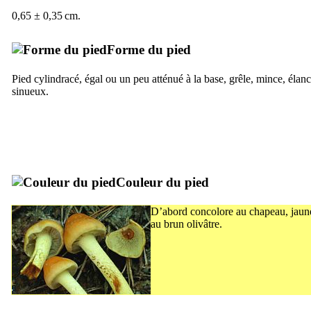
0,65 ± 0,35 cm.
Forme du pied
Pied cylindracé, égal ou un peu atténué à la base, grêle, mince, élanc
sinueux.
Couleur du pied
D’abord concolore au chapeau, jaune 
au brun olivâtre.