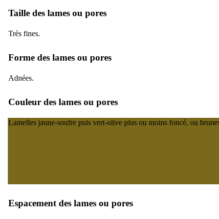
Taille des lames ou pores
Très fines.
Forme des lames ou pores
Adnées.
Couleur des lames ou pores
Lamelles jaune-soufre puis vert-olive plus ou moins foncé, ou brune
Espacement des lames ou pores