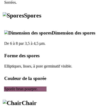
Serrées.
Spores
Dimension des spores
De 6 à 8 par 3,5 à 4,5 µm.
Forme des spores
Elliptiques, lisses, à pore germinatif visible.
Couleur de la sporée
Sporée brun pourpre.
Chair