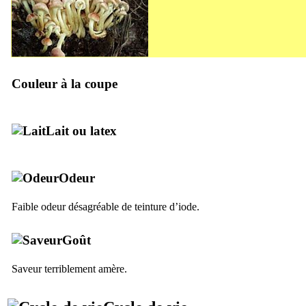
Couleur à la coupe
Lait ou latex
Odeur
Faible odeur désagréable de teinture d’iode.
Goût
Saveur terriblement amère.