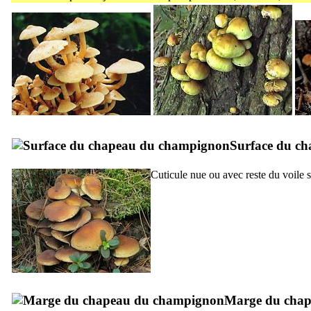
Surface du c
Cuticule nue ou avec reste du voile 
Marge du cha