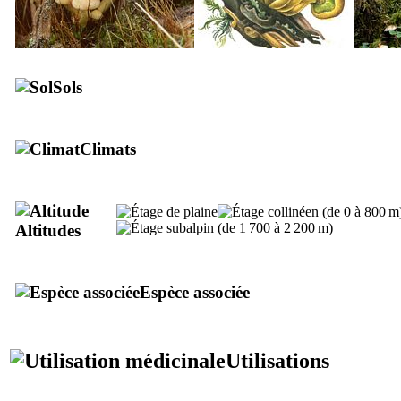
Sols
Climats
Altitudes
Espèce associée
Utilisations