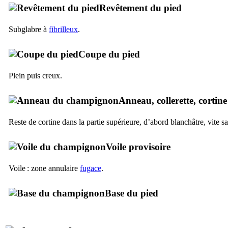
Revêtement du pied
Subglabre à
fibrilleux
.
Coupe du pied
Plein puis creux.
Anneau, collerette, cortine
Reste de cortine dans la partie supérieure, d’abord blanchâtre, vite s
Voile provisoire
Voile : zone annulaire
fugace
.
Base du pied