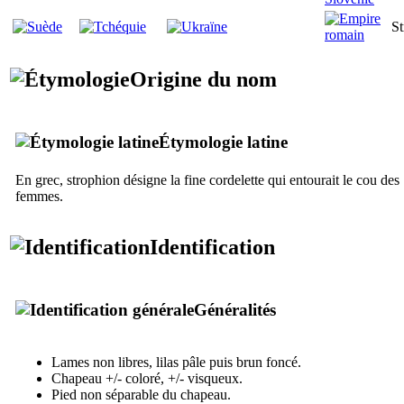
St
Origine du nom
Étymologie latine
En grec,
strophion
désigne la fine cordelette qui entourait le cou des
femmes.
Identification
Généralités
Lames non libres, lilas pâle puis brun foncé.
Chapeau +/- coloré, +/- visqueux.
Pied non séparable du chapeau.