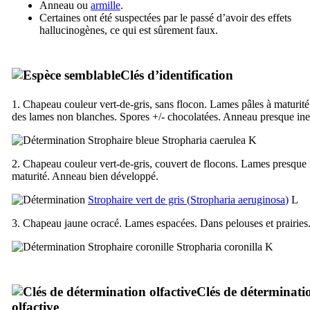
Anneau ou
armille
.
Certaines ont été suspectées par le passé d’avoir des effets
hallucinogènes, ce qui est sûrement faux.
Clés d’identification
1. Chapeau couleur vert-de-gris, sans flocon. Lames pâles à maturité
des lames non blanches. Spores +/- chocolatées. Anneau presque inex
Strophaire bleue
Stropharia caerulea
K
2. Chapeau couleur vert-de-gris, couvert de flocons. Lames presque 
maturité. Anneau bien développé.
Strophaire vert de gris (
Stropharia aeruginosa
)
L
3. Chapeau jaune ocracé. Lames espacées. Dans pelouses et prairies
Strophaire coronille
Stropharia coronilla
K
Clés de déterminati
olfactive