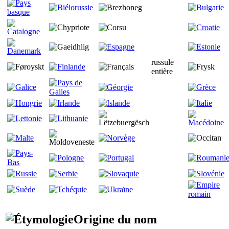
russule
entière
Origine du nom