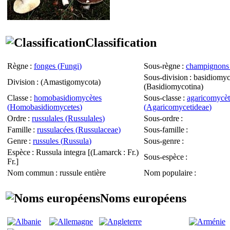
Classification
Règne
:
fonges (
Fungi
)
Sous-règne
:
champignons 
Sous-division
: basidiomyc
Division
: (
Amastigomycota
)
(
Basidiomycotina
)
Classe
:
homobasidiomycètes
Sous-classe
:
agaricomycèt
(
Homobasidiomycetes
)
(
Agaricomycetideae
)
Ordre
:
russulales (
Russulales
)
Sous-ordre
:
Famille
:
russulacées (
Russulaceae
)
Sous-famille
:
Genre
:
russules (
Russula
)
Sous-genre
:
Espèce
:
Russula integra
[(Lamarck : Fr.)
Sous-espèce
:
Fr.]
Nom commun
: russule entière
Nom populaire
:
Noms européens