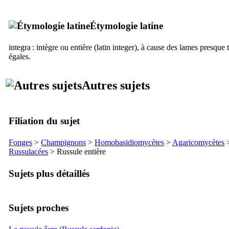
Étymologie latine
integra
: intègre ou entière (latin
integer
), à cause des lames presque 
égales.
Autres sujets
Filiation du sujet
Fonges
>
Champignons
>
Homobasidiomycètes
>
Agaricomycètes
Russulacées
> Russule entière
Sujets plus détaillés
Sujets proches