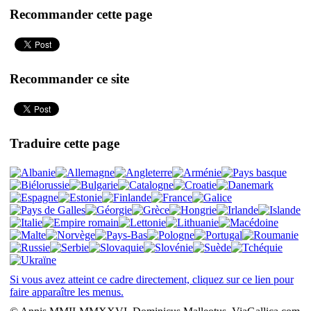
Recommander cette page
Recommander ce site
Traduire cette page
Si vous avez atteint ce cadre directement, cliquez sur ce lien pour
faire apparaître les menus.