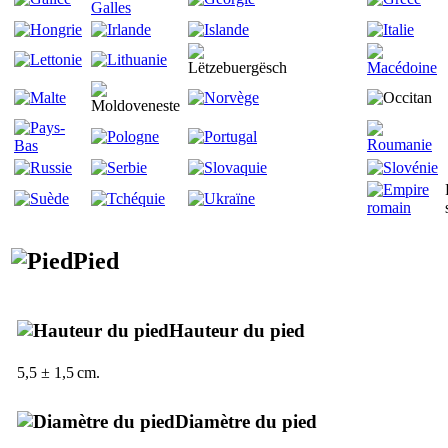
Pied
Hauteur du pied
5,5 ± 1,5 cm.
Diamètre du pied