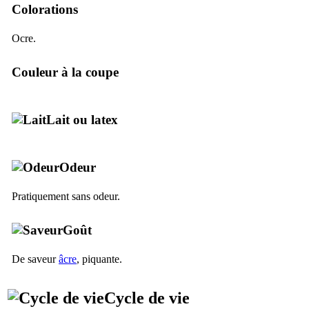
Colorations
Ocre.
Couleur à la coupe
Lait ou latex
Odeur
Pratiquement sans odeur.
Goût
De saveur
âcre
, piquante.
Cycle de vie