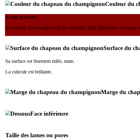
Couleur du c
Rouge groseille.
Sa couleur, d’un rouge sang très soutenu, pâlit légèrement en rouge 
Surface du c
Sa surface est finement ridée, mate.
La cuticule est brillante.
Marge du cha
Face inférieure
Taille des lames ou pores