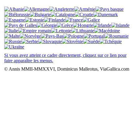
Si vous avez atteint ce cadre directement, cliquez sur ce lien pour
faire apparaître les menus.
© Annis MMII-MMXXVI, Dominicus Malleotus, ViaGallica.com