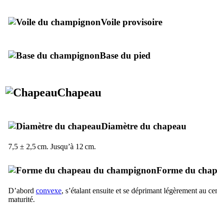
Voile provisoire
Base du pied
Chapeau
Diamètre du chapeau
7,5 ± 2,5 cm. Jusqu’à 12 cm.
Forme du cha
D’abord
convexe
, s’étalant ensuite et se déprimant légèrement au ce
maturité.