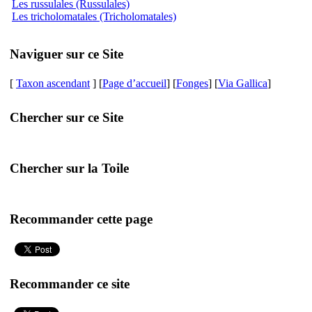
Les russulales (Russulales)
Les tricholomatales (Tricholomatales)
Naviguer sur ce Site
[
Taxon ascendant
] [
Page d’accueil
] [
Fonges
] [
Via Gallica
]
Chercher sur ce Site
Chercher sur la Toile
Recommander cette page
Recommander ce site