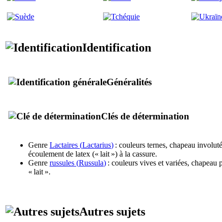
Identification
Généralités
Clés de détermination
Genre
Lactaires (
Lactarius
)
: couleurs ternes, chapeau involuté
écoulement de latex (« lait ») à la cassure.
Genre
russules (
Russula
)
: couleurs vives et variées, chapeau p
« lait ».
Autres sujets