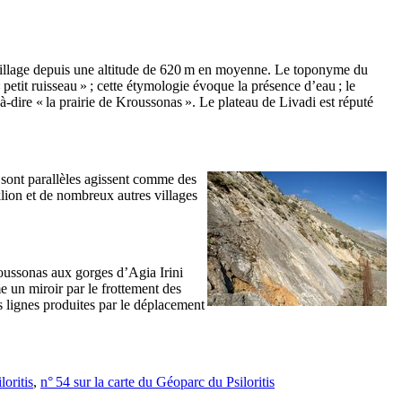
le village depuis une altitude de 620 m en moyenne. Le toponyme du
 petit ruisseau » ; cette étymologie évoque la présence d’eau ; le
t-à-dire « la prairie de Kroussonas ». Le plateau de Livadi est réputé
i sont parallèles agissent comme des
klion et de nombreux autres villages
roussonas aux gorges d’Agia Irini
e un miroir par le frottement des
es lignes produites par le déplacement
loritis
,
n° 54 sur la carte du Géoparc du Psiloritis