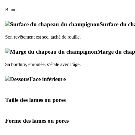
Blanc.
Surface du c
Son revêtement est sec, taché de rouille.
Marge du cha
Sa bordure, enroulée, s’étale avec l’âge.
Face inférieure
Taille des lames ou pores
Forme des lames ou pores