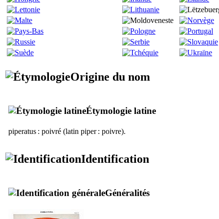
Origine du nom
Étymologie latine
piperatus
: poivré (latin
piper
: poivre).
Identification
Généralités