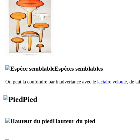
Espèces semblables
On peut la confondre par inadvertance avec le
lactaire velouté
, de t
Pied
Hauteur du pied