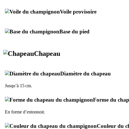
Voile provisoire
Base du pied
Chapeau
Diamètre du chapeau
Jusqu’à 15 cm.
Forme du cha
En forme d’entonnoir.
Couleur du c