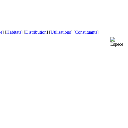
le
] [
Habitats
] [
Distribution
] [
Utilisations
] [
Constituants
]