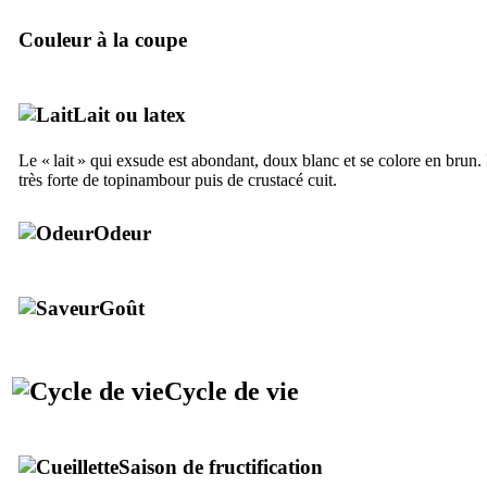
Couleur à la coupe
Lait ou latex
Le « lait » qui exsude est abondant, doux blanc et se colore en brun.
très forte de topinambour puis de crustacé cuit.
Odeur
Goût
Cycle de vie
Saison de fructification