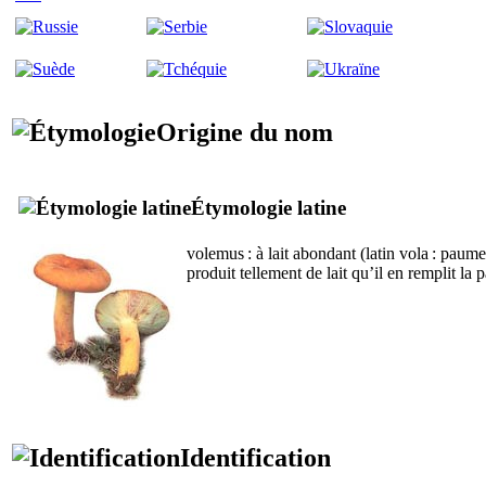
Origine du nom
Étymologie latine
volemus
: à lait abondant (latin
vola
: paume 
produit tellement de lait qu’il en remplit la
Identification