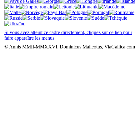
Si vous avez atteint ce cadre directement, cliquez sur ce lien pour
faire apparaître les menus.
© Annis MMII-MMXXVI, Dominicus Malleotus, ViaGallica.com