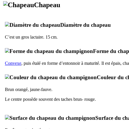
Chapeau
Diamètre du chapeau
C’est un gros lactaire. 15 cm.
Forme du cha
Convexe
, puis étalé en forme d’entonnoir à maturité. Il est épais, ch
Couleur du c
Brun orangé, jaune-fauve.
Le centre possède souvent des taches brun- rouge.
Surface du c