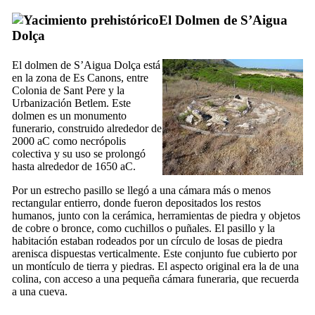
El Dolmen de
S’Aigua
Dolça
El dolmen de
S’Aigua Dolça
está
en la zona de
Es Canons
, entre
Colonia de Sant Pere
y la
Urbanización Betlem
. Este
dolmen es un monumento
funerario, construido alrededor de
2000 aC como necrópolis
colectiva y su uso se prolongó
hasta alrededor de 1650 aC.
Por un estrecho pasillo se llegó a una cámara más o menos
rectangular entierro, donde fueron depositados los restos
humanos, junto con la cerámica, herramientas de piedra y objetos
de cobre o bronce, como cuchillos o puñales. El pasillo y la
habitación estaban rodeados por un círculo de losas de piedra
arenisca dispuestas verticalmente. Este conjunto fue cubierto por
un montículo de tierra y piedras. El aspecto original era la de una
colina, con acceso a una pequeña cámara funeraria, que recuerda
a una cueva.