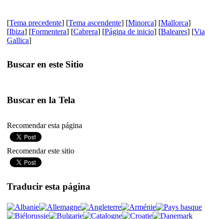
[
Tema precedente
] [
Tema ascendente
] [
Minorca
] [
Mallorca
]
[
Ibiza
] [
Formentera
] [
Cabrera
] [
Página de inicio
] [
Baleares
] [
Via
Gallica
]
Buscar en este Sitio
Buscar en la Tela
Recomendar esta página
Recomendar este sitio
Traducir esta página