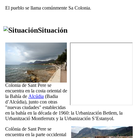
El pueblo se llama comúnmente
Sa Colonia
.
Situación
Colonia de Sant Pere
se
encuentra en la costa oriental de
la Bahía de
Alcúdia
(
Badia
d’Alcúdia
), junto con otras
"nuevas ciudades" establecidas
en la bahía en la década de 1960: la
Urbanización Betlem
, la
Urbanització Montferrutx
y la
Urbanización S’Estanyol
.
Colònia de Sant Pere
se
encuentra en la parte occidental