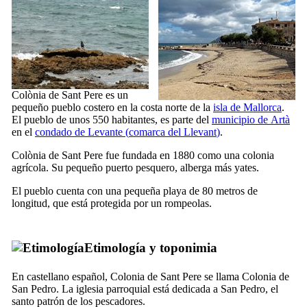
Colònia de Sant Pere
es un
pequeño pueblo costero en la costa norte de la
isla de Mallorca
.
El pueblo de unos 550 habitantes, es parte del
municipio de
Artà
en el
condado de Levante (
comarca del Llevant
)
.
Colònia de Sant Pere
fue fundada en 1880 como una colonia
agrícola. Su pequeño puerto pesquero, alberga más yates.
El pueblo cuenta con una pequeña playa de 80 metros de
longitud, que está protegida por un rompeolas.
Etimología y toponimia
En castellano español,
Colonia de Sant Pere
se llama
Colonia de
San Pedro
. La iglesia parroquial está dedicada a San Pedro, el
santo patrón de los pescadores.