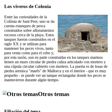
Los viveros de
Colonia
Entre las curiosidades de la
Colònia de Sant Pere
, uno se da
cuenta estanques de pesca
construidos sobre afloramientos
rocosos cerca de la playa. Estos
tanques fueron construidos en el
siglo
XX
y se utilizan para
mantener los peces vivos, tanto
para venta como para el cebo y,
por esta razón, son en parte construidas en los tanques marinos
tienen un muro circular de piedra caliza articulado con mortero y
una cúpula circular cubierto con mortero. La puerta es de losas de
piedra arenisca "
marés
" de Mallorca y en el interior - que es muy
pequeño - se puede ver un tanque rectangular donde los peces se
mantuvieron durante algún tiempo.
Otros temas
Filiación del tema