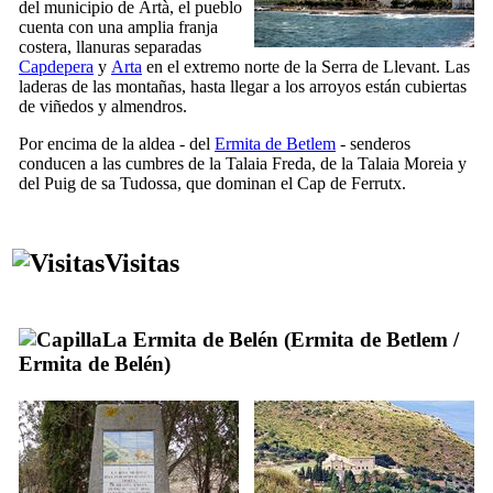
del municipio de
Artà
, el pueblo
cuenta con una amplia franja
costera, llanuras separadas
Capdepera
y
Arta
en el extremo norte de la
Serra de Llevant
. Las
laderas de las montañas, hasta llegar a los arroyos están cubiertas
de viñedos y almendros.
Por encima de la aldea - del
Ermita de Betlem
- senderos
conducen a las cumbres de la
Talaia Freda
, de la
Talaia Moreia
y
del
Puig de sa Tudossa
, que dominan el
Cap de Ferrutx
.
Visitas
La Ermita de Belén (
Ermita de Betlem
/
Ermita de Belén
)