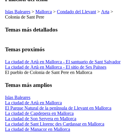
Islas Baleares
>
Mallorca
>
Condado del
Llevant
>
Arta
>
Colonia de Sant Pere
Temas más detallados
Temas proximós
La ciudad de Artà en Mallorca - El santuario de Sant Salvador
La ciudad de Artà en Mallorca - El sitio de Ses Païsses
El pueblo de Colonia de Sant Pere en Mallorca
Temas más amplios
Islas Baleares
La ciudad de Artà en Mallorca
El Parque Natural de la península de Llevant en Mallorca
La ciudad de Capdepera en Mallorca
La ciudad de Son Servera en Mallorca
La ciudad de Sant Llorenç des Cardassar en Mallorca
La ciudad de Manacor en Mallorca