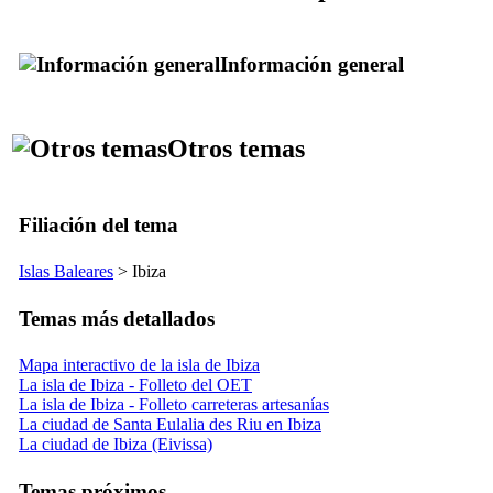
Información general
Otros temas
Filiación del tema
Islas Baleares
> Ibiza
Temas más detallados
Mapa interactivo de la isla de Ibiza
La isla de Ibiza - Folleto del OET
La isla de Ibiza - Folleto carreteras artesanías
La ciudad de Santa Eulalia des Riu en Ibiza
La ciudad de Ibiza (Eivissa)
Temas próximos