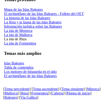
Mapa de las Islas Baleares
El archipiélago de las Islas Baleares - Folleto del OET
La historia de las Islas Baleares
La flora y la fauna de las islas Baleares
Información turística sobre las Baleares
La isla de Menorca
La isla de Mallorca
La isla de Ibiza
La isla de Formentera
Temas más amplios
Islas Baleares
Tabla de contenidos
Los motores de búsqueda en el sitio
El archipiélago de las Islas Baleares
[
Tema precedente
] [
Tema ascendente
] [
Tema siguiente
] [
Minorca
]
[
Mallorca
] [
Ibiza
] [
Formentera
] [
Cabrera
] [
Página de inicio
]
[
Baleares
] [
Via Gallica
]