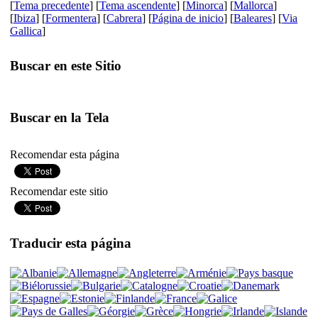
[
Tema precedente
] [
Tema ascendente
] [
Minorca
] [
Mallorca
]
[
Ibiza
] [
Formentera
] [
Cabrera
] [
Página de inicio
] [
Baleares
] [
Via
Gallica
]
Buscar en este Sitio
Buscar en la Tela
Recomendar esta página
Recomendar este sitio
Traducir esta página