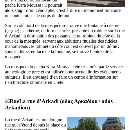
pacha Kara Moussa ; il pourrait
alors s’agir d’un cénotaphe, c’est-à-dire un monument funéraire
ne contenant pas le corps du défunt.
Sur le côté nord de la mosquée se trouve une fontaine à citerne
(
çeşme
) ; la citerne, de forme carrée, présente un robinet sur la rue
d’Arkadi, à destination des passants, et un robinet du côté de la
cour de la mosquée, servant aux ablutions rituelles des fidèles
mahométans ; le robinet du côté cour est couvert par un dôme ;
sous le dôme, en face de la fontaine, se trouve l’entrée de la
mosquée.
La mosquée du pacha Kara Moussa a été restaurée par le service
archéologique grec et est utilisée pour accueillir des événements
culturels. Il est envisagé d’en faire un centre d’information sur
l’architecture ottomane en Crète.
La rue d’Arkadi (
οδός Αρκαδίου
/
odós
Arkadíou
)
La rue d’Arkadi est une longue
rue qui s’étend depuis la place du