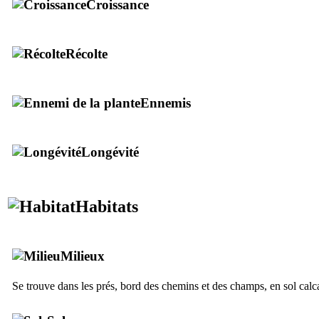
Croissance
Récolte
Ennemis
Longévité
Habitats
Milieux
Se trouve dans les prés, bord des chemins et des champs, en sol calc