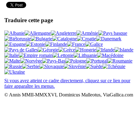
Traduire cette page
Si vous avez atteint ce cadre directement, cliquez sur ce lien pour
faire apparaître les menus.
© Annis MMII-MMXXVI, Dominicus Malleotus, ViaGallica.com