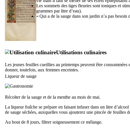
vie mais il faut se méfier de ses effets épileptisants 
Les sommets des tiges fleuries sont toniques et stim
grammes par litre d’eau).
« Qui a de la sauge dans son jardin n’a pas besoin
Utilisations culinaires
Les jeunes feuilles cueillies au printemps peuvent être consommées
donner, toutefois, aux femmes enceintes.
Liqueur de sauge
Récolter de la sauge et de la menthe au mois de mai.
La liqueur fraîche se prépare en faisant infuser dans un litre d’alcool 
de sauge séchées, auxquelles vous ajouterez une pincée de feuilles 
Au bout de 8 jours, filtrer soigneusement ce mélange.