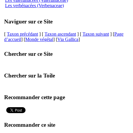
Les valérianacées (Valerianaceae)
Les verbénacées (Verbenaceae)
Naviguer sur ce Site
[
Taxon précédant
] [
Taxon ascendant
] [
Taxon suivant
] [
Page
d’accueil
] [
Monde végétal
] [
Via Gallica
]
Chercher sur ce Site
Chercher sur la Toile
Recommander cette page
Recommander ce site