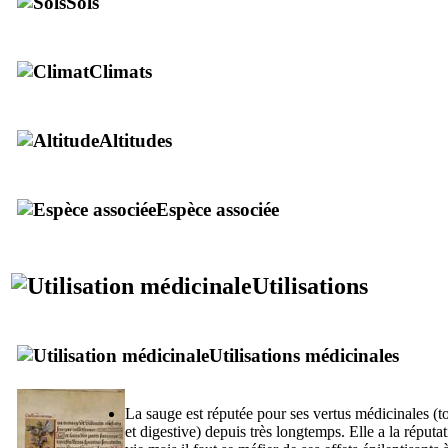
Sols
Climats
Altitudes
Espèce associée
Utilisations
Utilisations médicinales
La sauge est réputée pour ses vertus médicinales (
et digestive) depuis très longtemps. Elle a la réputa