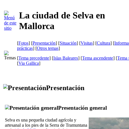
La ciudad de Selva en
Mallorca
[
Fotos
] [
Presentación
] [
Situación
] [
Visitas
] [
Cultura
] [
Informa
prácticas
] [
Otros temas
]
[
Tema precedente
] [
Islas Baleares
] [
Tema ascendente
] [
Tema s
[
Via Gallica
]
Presentación
Presentación general
Selva
es una pequeña ciudad agrícola y
artesanal a los pies de la
Serra de Tramuntana