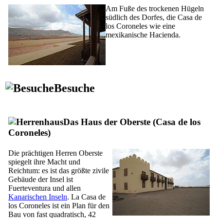
Am Fuße des trockenen Hügeln
südlich des Dorfes, die
Casa de
los Coroneles
wie eine
mexikanische Hacienda.
Besuche
Das Haus der Oberste (
Casa de los
Coroneles
)
Die prächtigen Herren Oberste
spiegelt ihre Macht und
Reichtum: es ist das größte zivile
Gebäude der Insel ist
Fuerteventura
und allen
Kanarischen Inseln
. La
Casa de
los Coroneles
ist ein Plan für den
Bau von fast quadratisch, 42