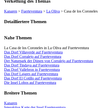
Verkettung des Themas
Kanaren
>
Fuerteventura
>
La Oliva
>
Casa de los Coroneles
Detailliertere Themen
Nahe Themen
La Casa de los Coroneles in La Oliva auf Fuerteventura
Das Dorf Villaverde auf Fuerteventura
Das Dorf Corralejo auf Fuerteventura
Der Naturpark der Dünen von Corralejo auf Fuerteventura
Das Dorf Tindaya auf Fuerteventura
Das Dorf Vallebron in Fuerteventura
Das Dorf Lajares auf Fuerteventura
Das Dorf El Cotillo auf Fuerteventura
Die Insel Lobos auf Fuerteventura
Breitere Themen
Kanaren
Interaktive Karte der Insel Fuerteventura