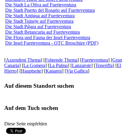
Die Stadt La Oliva auf Fuerteventura
Die Stadt Puerto del Rosario auf Fuerteventura
Die Stadt Antigua auf Fuerteventura
Die Stadt Tuineje auf Fuerteventura
Die Stadt Pájara auf Fuerteventura
Die Stadt Betancuria auf Fuerteventura
Die Flora und Fauna der Insel Fuerteventura
Die Insel Fuerteventura - OTC Broschüre (PDF)
[
Aszendent Thema
] [
Folgende Thema
] [
Fuerteventura
] [
Gran
Canaria
] [
La Gomera
] [
La Palma
] [
Lanzarote
] [
Teneriffa
] [
El
Hierro
] [
Hauptseite
] [
Kanaren
] [
Via Gallica
]
Auf diesem Standort suchen
Auf dem Tuch suchen
Diese Seite empfehlen