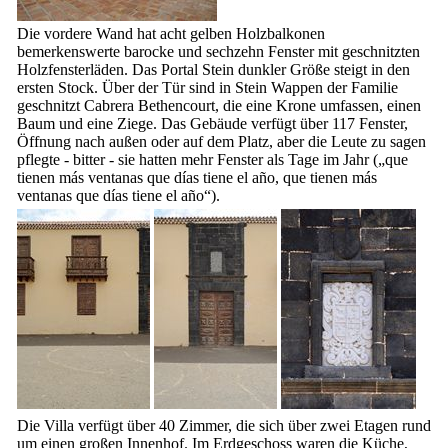
Die vordere Wand hat acht gelben Holzbalkonen
bemerkenswerte barocke und sechzehn Fenster mit geschnitzten
Holzfensterläden. Das Portal Stein dunkler Größe steigt in den
ersten Stock. Über der Tür sind in Stein Wappen der Familie
geschnitzt
Cabrera Bethencourt
, die eine Krone umfassen, einen
Baum und eine Ziege. Das Gebäude verfügt über 117 Fenster,
Öffnung nach außen oder auf dem Platz, aber die Leute zu sagen
pflegte - bitter - sie hatten mehr Fenster als Tage im Jahr („
que
tienen más ventanas que días tiene el año
,
que tienen más
ventanas que días tiene el año
“).
Die Villa verfügt über 40 Zimmer, die sich über zwei Etagen rund
um einen großen Innenhof. Im Erdgeschoss waren die Küche,