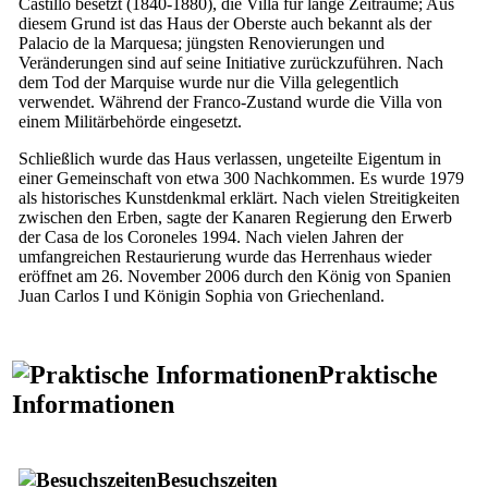
Castillo
besetzt (1840-1880), die Villa für lange Zeiträume; Aus
diesem Grund ist das Haus der Oberste auch bekannt als der
Palacio de la Marquesa
; jüngsten Renovierungen und
Veränderungen sind auf seine Initiative zurückzuführen. Nach
dem Tod der Marquise wurde nur die Villa gelegentlich
verwendet. Während der Franco-Zustand wurde die Villa von
einem Militärbehörde eingesetzt.
Schließlich wurde das Haus verlassen, ungeteilte Eigentum in
einer Gemeinschaft von etwa 300 Nachkommen. Es wurde 1979
als historisches Kunstdenkmal erklärt. Nach vielen Streitigkeiten
zwischen den Erben, sagte der Kanaren Regierung den Erwerb
der
Casa de los Coroneles
1994. Nach vielen Jahren der
umfangreichen Restaurierung wurde das Herrenhaus wieder
eröffnet am 26. November 2006 durch den König von Spanien
Juan Carlos
I
und Königin Sophia von Griechenland.
Praktische
Informationen
Besuchszeiten