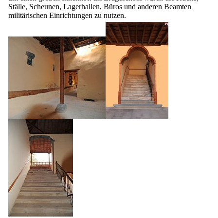
Ställe, Scheunen, Lagerhallen, Büros und anderen Beamten
militärischen Einrichtungen zu nutzen.