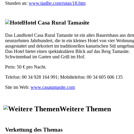
Stunden an:
www.tiadhe.com/rutas/18.htm
Hotel
Casa Rural Tamasite
Das Landhotel
Casa Rural Tamasite
ist ein altes Bauernhaus aus de
neunzehnten Jahrhundert, die in ein kleines Hotel von vier Wohnung
ausgestattet und dekoriert im traditionellen kanarischen Stil umgeba
Das Hotel bietet einen spektakulären Blick auf das Berg
Tamasite
.
Schwimmbad im Garten und Grill im Hof.
Preis: 50 € pro Nacht.
Telefon: 00 34 928 164 991; Mobiltelefon: 00 34 605 606 135
Site im Web:
www.casatamasite.com
Weitere Themen
Verkettung des Themas