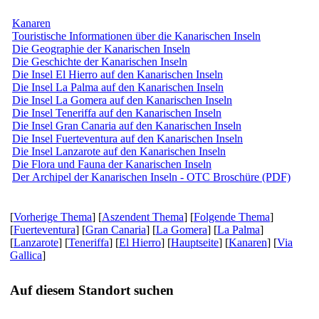
Kanaren
Touristische Informationen über die Kanarischen Inseln
Die Geographie der Kanarischen Inseln
Die Geschichte der Kanarischen Inseln
Die Insel El Hierro auf den Kanarischen Inseln
Die Insel La Palma auf den Kanarischen Inseln
Die Insel La Gomera auf den Kanarischen Inseln
Die Insel Teneriffa auf den Kanarischen Inseln
Die Insel Gran Canaria auf den Kanarischen Inseln
Die Insel Fuerteventura auf den Kanarischen Inseln
Die Insel Lanzarote auf den Kanarischen Inseln
Die Flora und Fauna der Kanarischen Inseln
Der Archipel der Kanarischen Inseln - OTC Broschüre (PDF)
[
Vorherige Thema
] [
Aszendent Thema
] [
Folgende Thema
]
[
Fuerteventura
] [
Gran Canaria
] [
La Gomera
] [
La Palma
]
[
Lanzarote
] [
Teneriffa
] [
El Hierro
] [
Hauptseite
] [
Kanaren
] [
Via
Gallica
]
Auf diesem Standort suchen