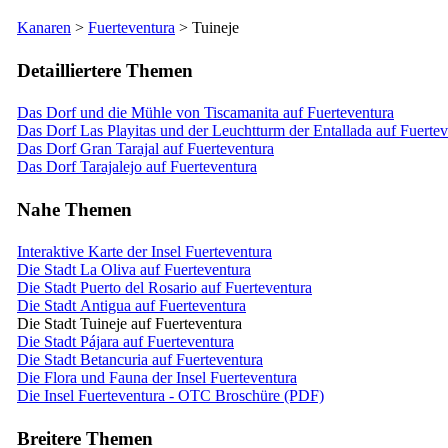
Kanaren
>
Fuerteventura
>
Tuineje
Detailliertere Themen
Das Dorf und die Mühle von Tiscamanita auf Fuerteventura
Das Dorf Las Playitas und der Leuchtturm der Entallada auf Fuertev
Das Dorf Gran Tarajal auf Fuerteventura
Das Dorf Tarajalejo auf Fuerteventura
Nahe Themen
Interaktive Karte der Insel Fuerteventura
Die Stadt La Oliva auf Fuerteventura
Die Stadt Puerto del Rosario auf Fuerteventura
Die Stadt Antigua auf Fuerteventura
Die Stadt Tuineje auf Fuerteventura
Die Stadt Pájara auf Fuerteventura
Die Stadt Betancuria auf Fuerteventura
Die Flora und Fauna der Insel Fuerteventura
Die Insel Fuerteventura - OTC Broschüre (PDF)
Breitere Themen