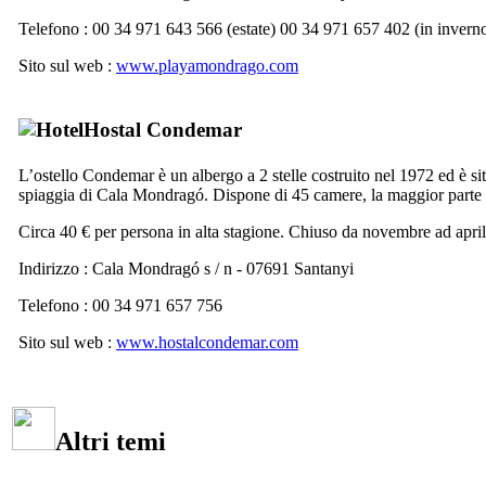
Telefono : 00 34 971 643 566 (estate) 00 34 971 657 402 (in inverno
Sito sul web :
www.playamondrago.com
Hostal Condemar
L’ostello Condemar
è un albergo a 2 stelle costruito nel 1972 ed è si
spiaggia di
Cala Mondragó
. Dispone di 45 camere, la maggior parte
Circa 40 € per persona in alta stagione. Chiuso da novembre ad april
Indirizzo :
Cala Mondragó s / n - 07691 Santanyi
Telefono : 00 34 971 657 756
Sito sul web :
www.hostalcondemar.com
Altri temi