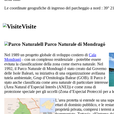
Le coordinate geografiche di ingresso del parcheggio a nord : 39° 2
Visite
Il Parco Naturale di
Mondragó
Nel 1989 un progetto globale di sviluppo costiero di
Cala
Mondragó
- con un complesso residenziale - potrebbe essere
evitata la classificazione della zona come riserva naturale. Nel
1992, il Parco Naturale di
Mondragó
è stato creato dal Governo
delle Isole Baleari, su iniziativa di una organizzazione avifauna
tutela ambientale,
Grup d’Ornitologia Balear
(GOB). Il Parco è
stato anche classificata come area naturale di particolare interesse
(
Àrea Natural d’Especial Interès
(ANEI)) e come zona di
protezione speciale per gli uccelli (
Zona d’Especial Protecció per a l
L’area protetta si estende su una super
ettari di dominio pubblico, e le restan
proprietà privata, compresi i terreni 
frammentato. Tuttavia, all’interno d