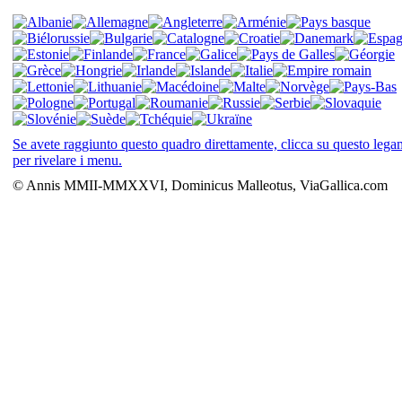
Se avete raggiunto questo quadro direttamente, clicca su questo leg
per rivelare i menu.
© Annis MMII-MMXXVI, Dominicus Malleotus, ViaGallica.com