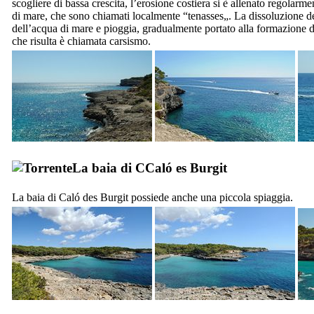
scogliere di bassa crescita, l’erosione costiera si è allenato regolarm
di mare, che sono chiamati localmente “
tenasses
„. La dissoluzione de
dell’acqua di mare e pioggia, gradualmente portato alla formazione di 
che risulta è chiamata carsismo.
La baia di
CCaló es Burgit
La baia di
Caló des Burgit
possiede anche una piccola spiaggia.