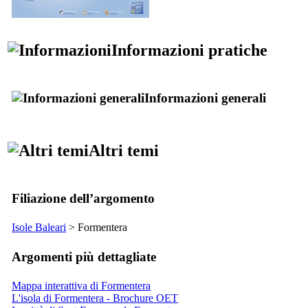
Informazioni pratiche
Informazioni generali
Altri temi
Filiazione dell’argomento
Isole Baleari
>
Formentera
Argomenti più dettagliate
Mappa interattiva di Formentera
L'isola di Formentera - Brochure OET